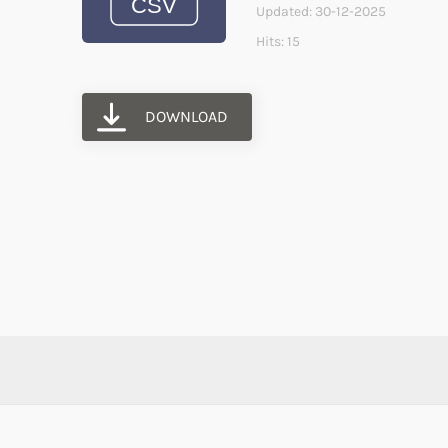
Updated: 30-12-2025
Hits: 15
DOWNLOAD