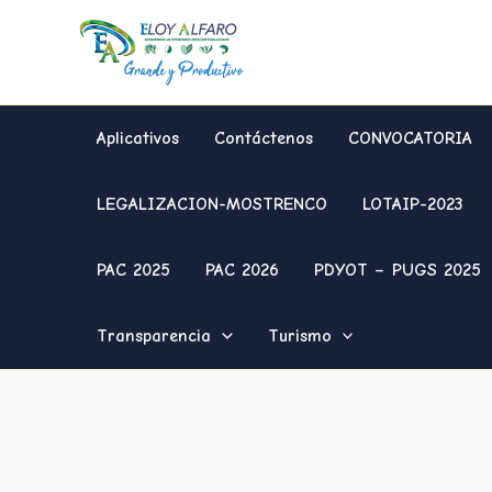
Ir
al
contenido
Aplicativos
Contáctenos
CONVOCATORIA
LEGALIZACION-MOSTRENCO
LOTAIP-2023
PAC 2025
PAC 2026
PDYOT – PUGS 2025
Transparencia
Turismo