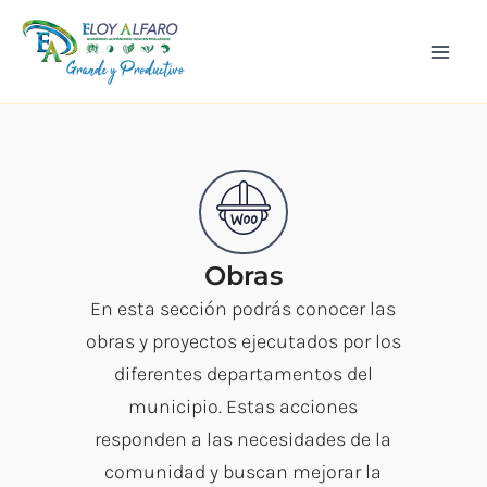
Ir
Mai
al
Men
contenido
Obras
En esta sección podrás conocer las
obras y proyectos ejecutados por los
diferentes departamentos del
municipio. Estas acciones
responden a las necesidades de la
comunidad y buscan mejorar la