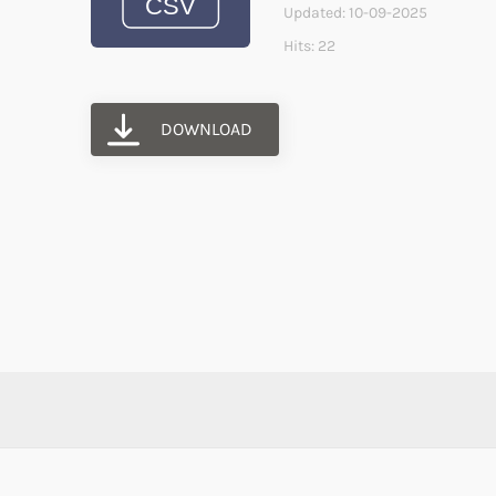
Updated: 10-09-2025
Hits: 22
DOWNLOAD