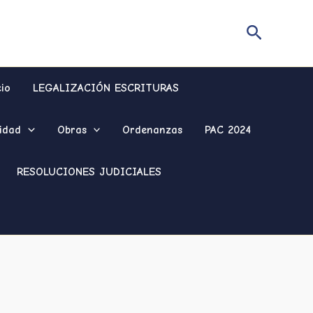
Buscar
cio
LEGALIZACIÓN ESCRITURAS
idad
Obras
Ordenanzas
PAC 2024
RESOLUCIONES JUDICIALES