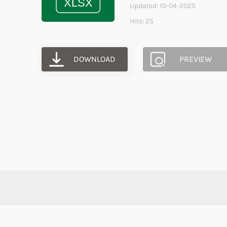
Updated: 10-04-2025
Hits: 25
DOWNLOAD
PREVIEW