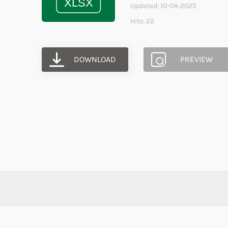
Updated: 10-04-2025
Hits: 22
DOWNLOAD
PREVIEW