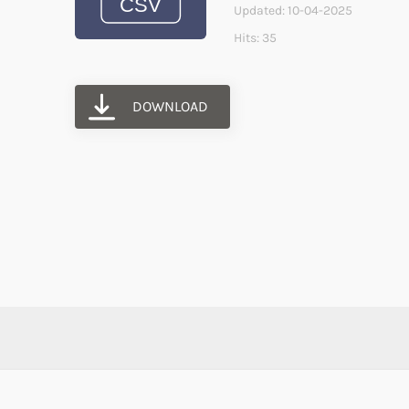
Updated: 10-04-2025
Hits: 35
DOWNLOAD