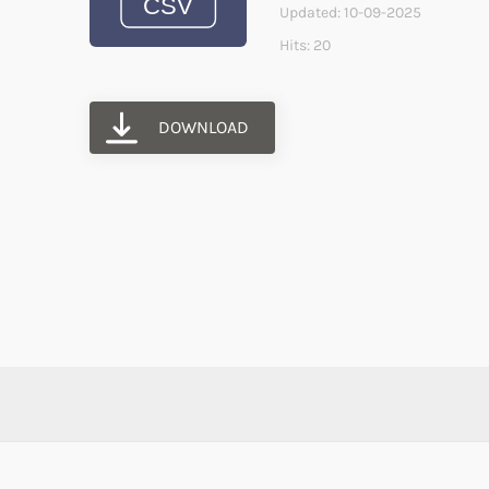
Updated: 10-09-2025
Hits: 20
DOWNLOAD