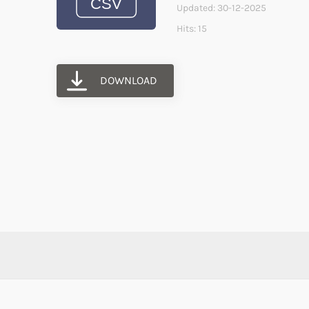
Updated: 30-12-2025
Hits: 15
DOWNLOAD