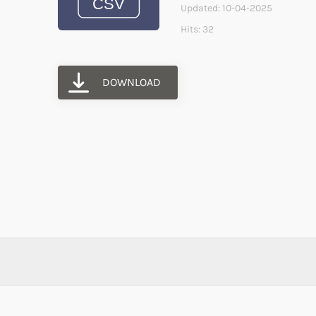
Updated: 10-04-2025
Hits: 32
DOWNLOAD