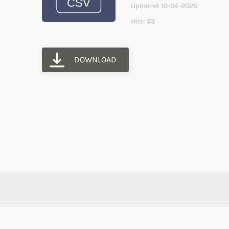
Updated: 10-04-2025
Hits: 33
DOWNLOAD