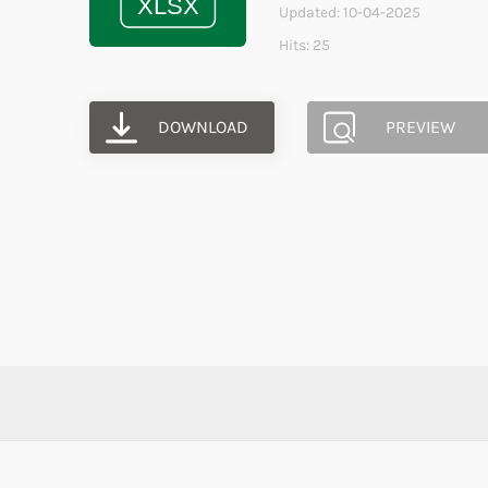
Updated: 10-04-2025
Hits: 25
DOWNLOAD
PREVIEW