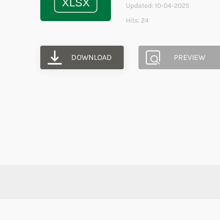
Updated: 10-04-2025
Hits: 24
DOWNLOAD
PREVIEW