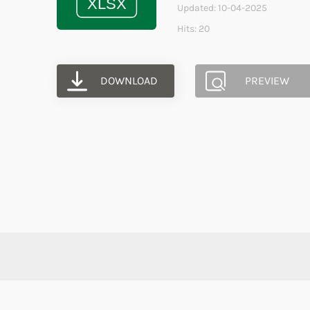
Updated: 10-04-2025
Hits: 20
DOWNLOAD
PREVIEW