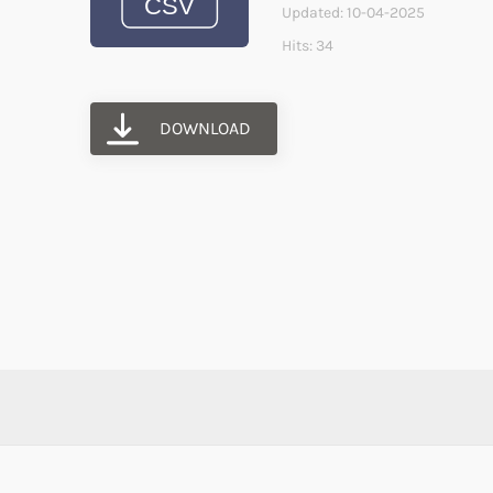
Updated: 10-04-2025
Hits: 34
DOWNLOAD