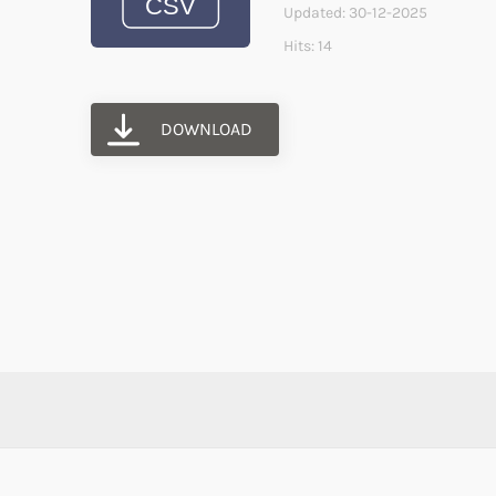
Updated: 30-12-2025
Hits: 14
DOWNLOAD