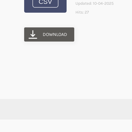
Updated: 10-04-2025
Hits: 27
DOWNLOAD