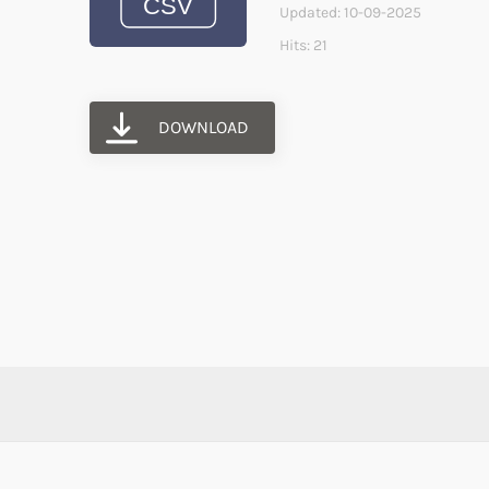
Updated: 10-09-2025
Hits: 21
DOWNLOAD