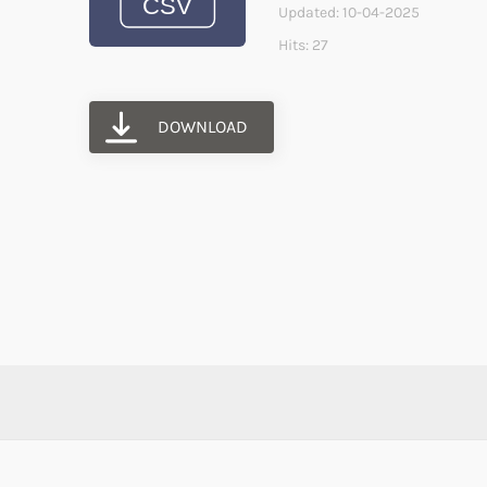
Updated: 10-04-2025
Hits: 27
DOWNLOAD