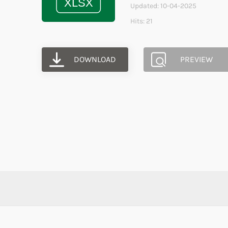
Updated: 10-04-2025
Hits: 21
DOWNLOAD
PREVIEW