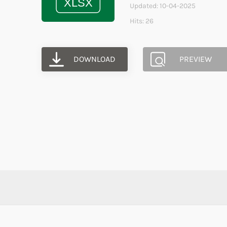
Updated: 10-04-2025
Hits: 26
DOWNLOAD
PREVIEW