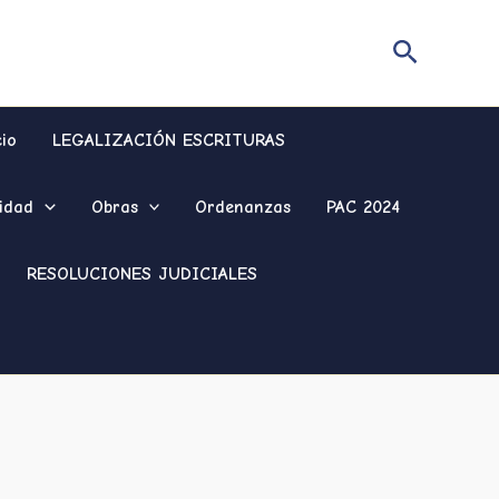
Buscar
cio
LEGALIZACIÓN ESCRITURAS
idad
Obras
Ordenanzas
PAC 2024
RESOLUCIONES JUDICIALES