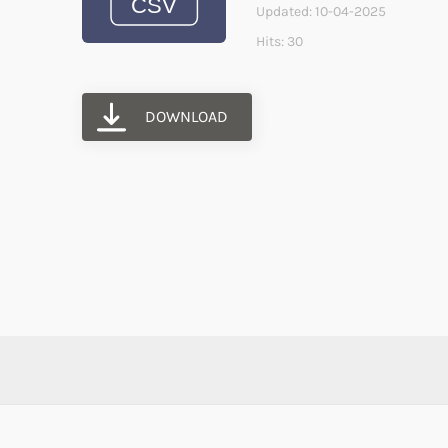
Updated: 10-04-2025
Hits: 30
DOWNLOAD