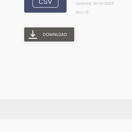
Updated: 30-12-2025
Hits: 13
DOWNLOAD