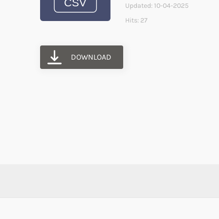
Updated: 10-04-2025
Hits: 27
DOWNLOAD