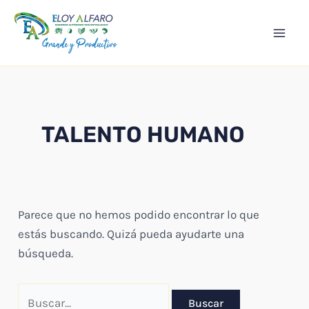
Ir
Mai
al
Men
contenido
TALENTO HUMANO
Parece que no hemos podido encontrar lo que
estás buscando. Quizá pueda ayudarte una
búsqueda.
Buscar