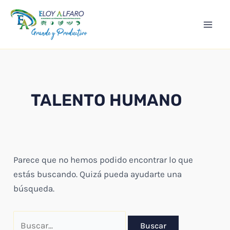
Ir
Mai
al
Men
contenido
TALENTO HUMANO
Parece que no hemos podido encontrar lo que
estás buscando. Quizá pueda ayudarte una
búsqueda.
Buscar