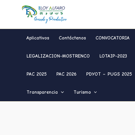
Ir
al
contenido
Aplicativos
Contáctenos
CONVOCATORIA
LEGALIZACION-MOSTRENCO
LOTAIP-2023
PAC 2025
PAC 2026
PDYOT – PUGS 2025
Transparencia
Turismo