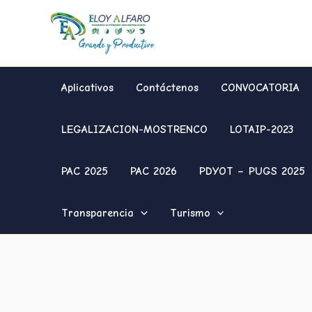
Ir
al
contenido
Aplicativos
Contáctenos
CONVOCATORIA
LEGALIZACION-MOSTRENCO
LOTAIP-2023
PAC 2025
PAC 2026
PDYOT – PUGS 2025
Transparencia
Turismo