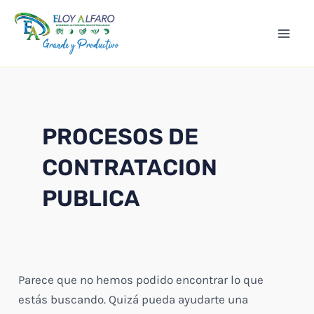
Ir
Mai
al
Men
contenido
PROCESOS DE
CONTRATACION
PUBLICA
Parece que no hemos podido encontrar lo que
estás buscando. Quizá pueda ayudarte una