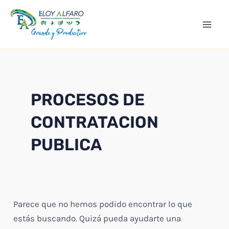
Ir
Mai
al
Men
contenido
PROCESOS DE
CONTRATACION
PUBLICA
Parece que no hemos podido encontrar lo que
estás buscando. Quizá pueda ayudarte una