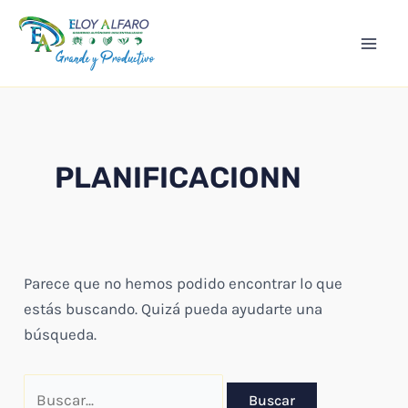
Ir
Mai
al
Men
contenido
PLANIFICACIONN
Parece que no hemos podido encontrar lo que
estás buscando. Quizá pueda ayudarte una
búsqueda.
Buscar