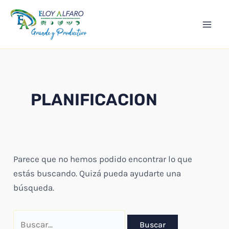
Ir
Mai
al
Men
contenido
PLANIFICACION
Parece que no hemos podido encontrar lo que
estás buscando. Quizá pueda ayudarte una
búsqueda.
Buscar