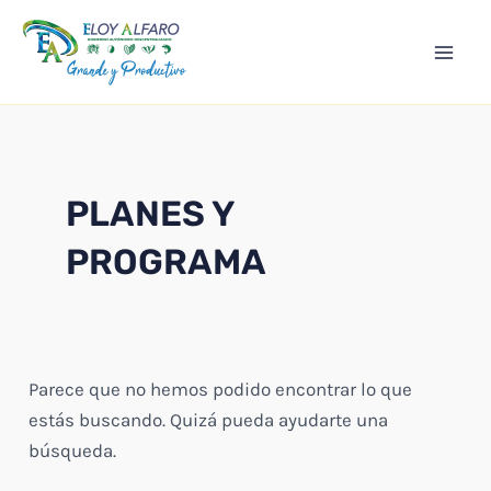
Ir
Mai
al
Men
contenido
PLANES Y
PROGRAMA
Parece que no hemos podido encontrar lo que
estás buscando. Quizá pueda ayudarte una
búsqueda.