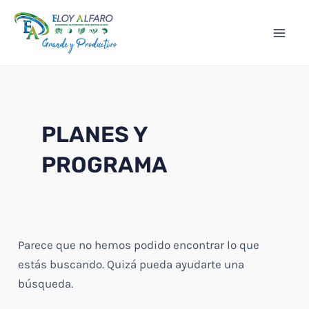
Ir
Mai
al
Men
contenido
PLANES Y
PROGRAMA
Parece que no hemos podido encontrar lo que
estás buscando. Quizá pueda ayudarte una
búsqueda.