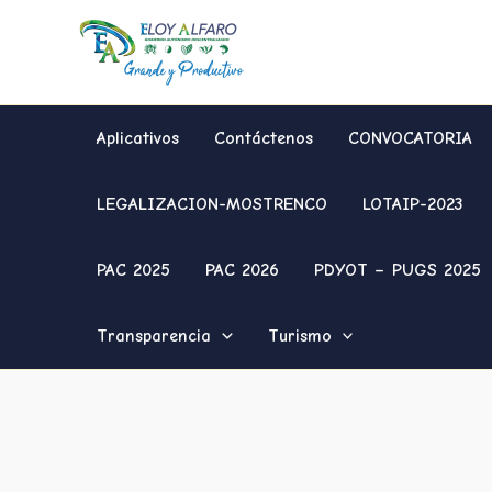
Ir
al
contenido
Aplicativos
Contáctenos
CONVOCATORIA
LEGALIZACION-MOSTRENCO
LOTAIP-2023
PAC 2025
PAC 2026
PDYOT – PUGS 2025
Transparencia
Turismo