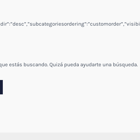
ngdir”:”desc”,”subcategoriesordering”:”customorder”,”visibi
 que estás buscando. Quizá pueda ayudarte una búsqueda.