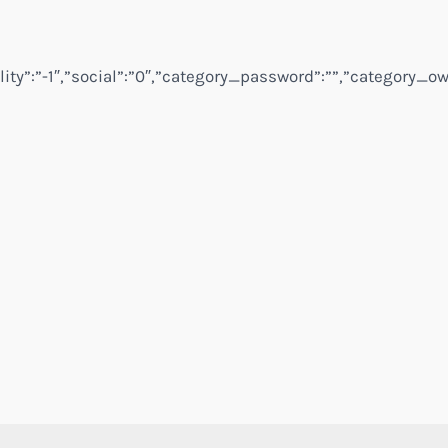
lity”:”-1″,”social”:”0″,”category_password”:””,”category_ow