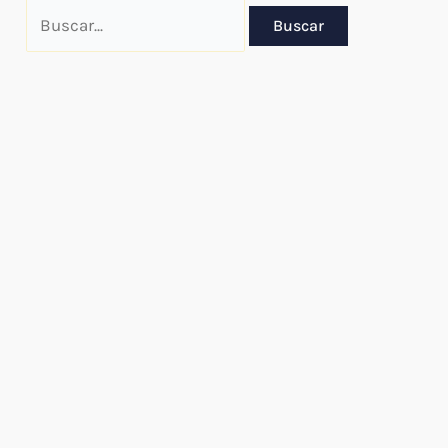
Buscar
por: