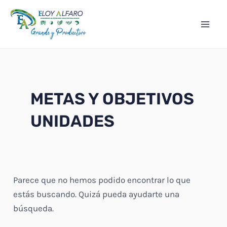
Ir
Mai
al
Men
contenido
METAS Y OBJETIVOS
UNIDADES
Parece que no hemos podido encontrar lo que
estás buscando. Quizá pueda ayudarte una
búsqueda.