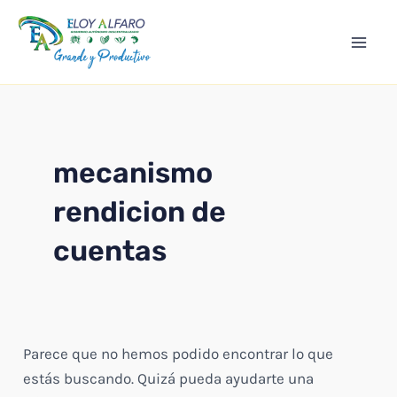
Ir
Mai
al
Men
contenido
mecanismo
rendicion de
cuentas
Parece que no hemos podido encontrar lo que
estás buscando. Quizá pueda ayudarte una