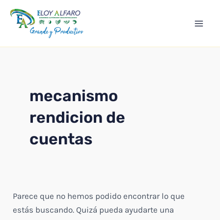
Ir
Mai
al
Men
contenido
mecanismo
rendicion de
cuentas
Parece que no hemos podido encontrar lo que
estás buscando. Quizá pueda ayudarte una