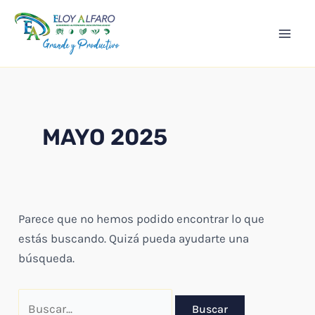
Ir
Mai
al
Men
contenido
MAYO 2025
Parece que no hemos podido encontrar lo que
estás buscando. Quizá pueda ayudarte una
búsqueda.
Buscar