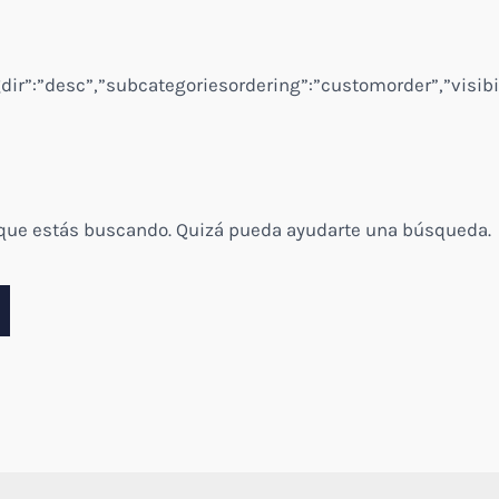
ngdir”:”desc”,”subcategoriesordering”:”customorder”,”visibi
 que estás buscando. Quizá pueda ayudarte una búsqueda.