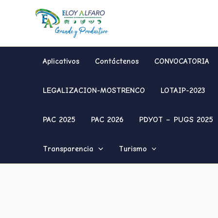
Ir
al
contenido
Aplicativos
Contáctenos
CONVOCATORIA
LEGALIZACION-MOSTRENCO
LOTAIP-2023
PAC 2025
PAC 2026
PDYOT – PUGS 2025
Transparencia
Turismo