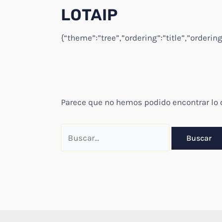
LOTAIP
{“theme”:”tree”,”ordering”:”title”,”orderi
Parece que no hemos podido encontrar lo
Buscar
por: