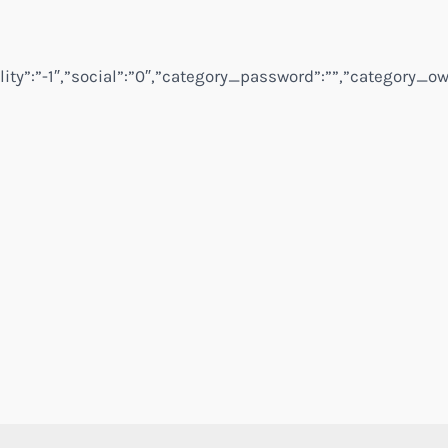
lity”:”-1″,”social”:”0″,”category_password”:””,”category_ow