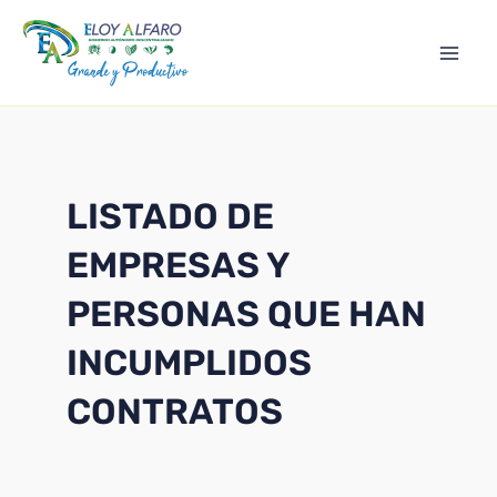
Ir
Mai
al
Men
contenido
LISTADO DE
EMPRESAS Y
PERSONAS QUE HAN
INCUMPLIDOS
CONTRATOS