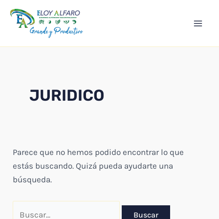
Ir
Mai
al
Men
contenido
JURIDICO
Parece que no hemos podido encontrar lo que
estás buscando. Quizá pueda ayudarte una
búsqueda.
Buscar