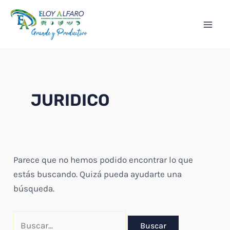
Ir
Mai
al
Men
contenido
JURIDICO
Parece que no hemos podido encontrar lo que
estás buscando. Quizá pueda ayudarte una
búsqueda.
Buscar