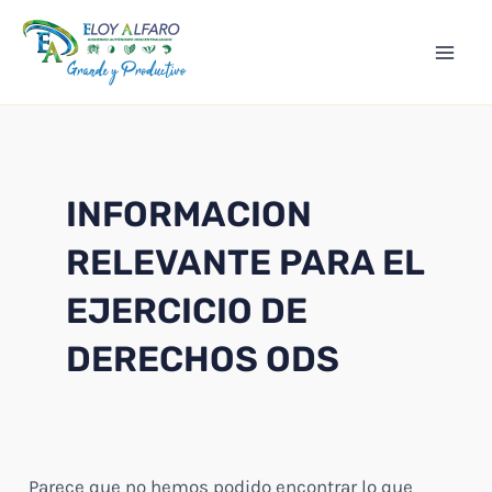
Ir
Mai
al
Men
contenido
INFORMACION
RELEVANTE PARA EL
EJERCICIO DE
DERECHOS ODS
Parece que no hemos podido encontrar lo que