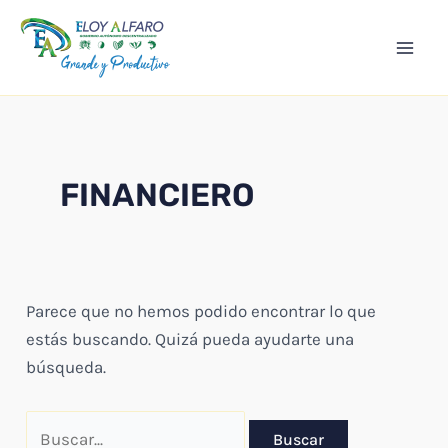
Ir
Mai
al
Men
contenido
FINANCIERO
Parece que no hemos podido encontrar lo que
estás buscando. Quizá pueda ayudarte una
búsqueda.
Buscar