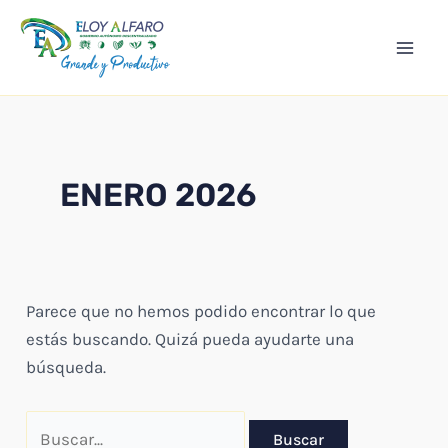
Ir
Mai
al
Men
contenido
ENERO 2026
Parece que no hemos podido encontrar lo que
estás buscando. Quizá pueda ayudarte una
búsqueda.
Buscar