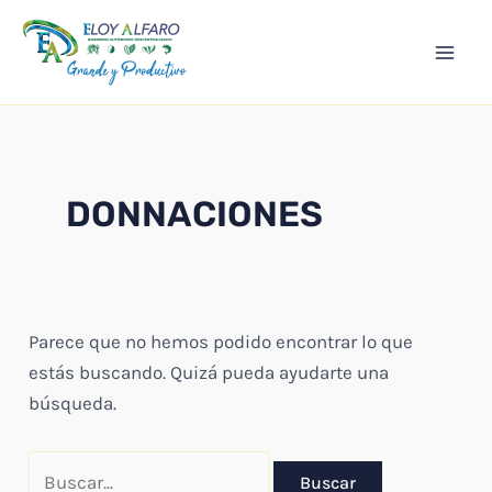
Ir
Mai
al
Men
contenido
DONNACIONES
Parece que no hemos podido encontrar lo que
estás buscando. Quizá pueda ayudarte una
búsqueda.
Buscar