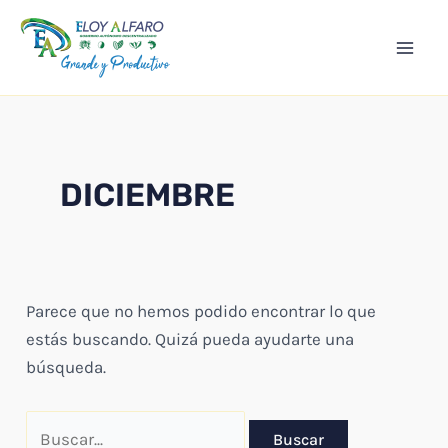
Ir
Mai
al
Men
contenido
DICIEMBRE
Parece que no hemos podido encontrar lo que
estás buscando. Quizá pueda ayudarte una
búsqueda.
Buscar