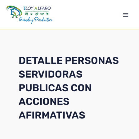
Ir
Mai
al
Men
contenido
DETALLE PERSONAS
SERVIDORAS
PUBLICAS CON
ACCIONES
AFIRMATIVAS